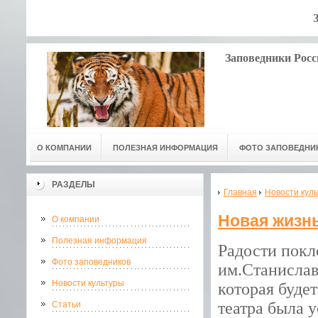
Заповедники Росс
О КОМПАНИИ
ПОЛЕЗНАЯ ИНФОРМАЦИЯ
ФОТО ЗАПОВЕДНИ
РАЗДЕЛЫ
Главная
Новости кул
Новая жизнь
О компании
Полезная информация
Радости покл
Фото заповедников
им.Станислав
Новости культуры
которая буде
театра была у
Статьи