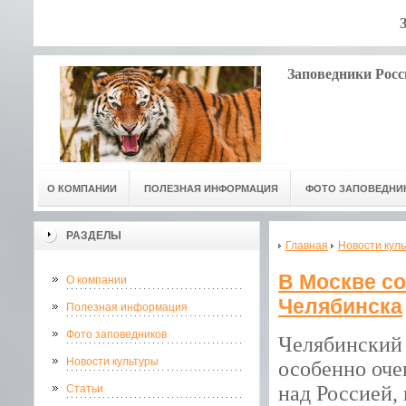
Заповедники Росс
О КОМПАНИИ
ПОЛЕЗНАЯ ИНФОРМАЦИЯ
ФОТО ЗАПОВЕДНИ
РАЗДЕЛЫ
Главная
Новости кул
В Москве со
О компании
Челябинска
Полезная информация
Фото заповедников
Челябинский 
Новости культуры
особенно оче
над Россией,
Статьи