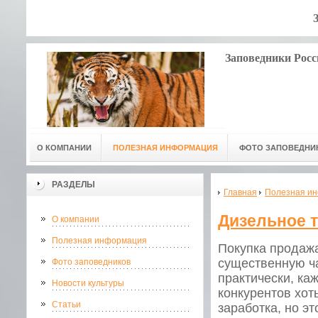
Заповедники Росс
О КОМПАНИИ
ПОЛЕЗНАЯ ИНФОРМАЦИЯ
ФОТО ЗАПОВЕДНИ
РАЗДЕЛЫ
Главная
Полезная и
Дизельное 
О компании
Полезная информация
Покупка продажа
существенную ча
Фото заповедников
практически, ка
Новости культуры
конкурентов хот
Статьи
заработка, но э