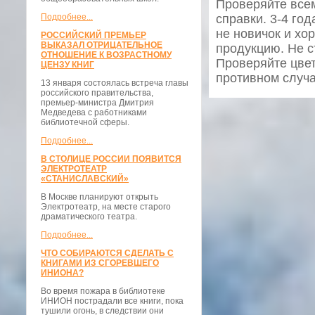
Проверяйте все
Подробнее...
справки. 3-4 го
не новичок и хо
РОССИЙСКИЙ ПРЕМЬЕР
ВЫКАЗАЛ ОТРИЦАТЕЛЬНОЕ
продукцию. Не с
ОТНОШЕНИЕ К ВОЗРАСТНОМУ
Проверяйте цвет
ЦЕНЗУ КНИГ
противном случа
13 января состоялась встреча главы
российского правительства,
премьер-министра Дмитрия
Медведева с работниками
библиотечной сферы.
Подробнее...
В СТОЛИЦЕ РОССИИ ПОЯВИТСЯ
ЭЛЕКТРОТЕАТР
«СТАНИСЛАВСКИЙ»
В Москве планируют открыть
Электротеатр, на месте старого
драматического театра.
Подробнее...
ЧТО СОБИРАЮТСЯ СДЕЛАТЬ С
КНИГАМИ ИЗ СГОРЕВШЕГО
ИНИОНА?
Во время пожара в библиотеке
ИНИОН пострадали все книги, пока
тушили огонь, в следствии они