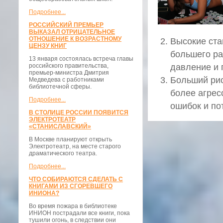
Подробнее...
РОССИЙСКИЙ ПРЕМЬЕР
ВЫКАЗАЛ ОТРИЦАТЕЛЬНОЕ
ОТНОШЕНИЕ К ВОЗРАСТНОМУ
Высокие ста
ЦЕНЗУ КНИГ
большего ра
13 января состоялась встреча главы
российского правительства,
давление и 
премьер-министра Дмитрия
Больший рис
Медведева с работниками
библиотечной сферы.
более агрес
Подробнее...
ошибок и по
В СТОЛИЦЕ РОССИИ ПОЯВИТСЯ
ЭЛЕКТРОТЕАТР
«СТАНИСЛАВСКИЙ»
В Москве планируют открыть
Электротеатр, на месте старого
драматического театра.
Подробнее...
ЧТО СОБИРАЮТСЯ СДЕЛАТЬ С
КНИГАМИ ИЗ СГОРЕВШЕГО
ИНИОНА?
Во время пожара в библиотеке
ИНИОН пострадали все книги, пока
тушили огонь, в следствии они