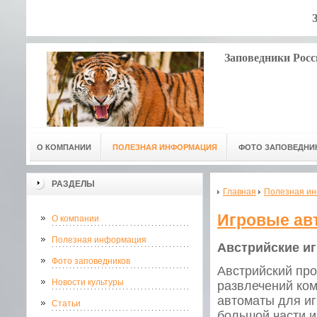
Заповедники Росс
О КОМПАНИИ
ПОЛЕЗНАЯ ИНФОРМАЦИЯ
ФОТО ЗАПОВЕДНИ
РАЗДЕЛЫ
Главная
Полезная и
Игровые ав
О компании
Полезная информация
Австрийские и
Фото заповедников
Австрийский пр
Новости культуры
развлечений ком
автоматы для иг
Статьи
большой части и