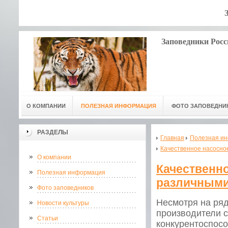
Заповедники Росс
О КОМПАНИИ
ПОЛЕЗНАЯ ИНФОРМАЦИЯ
ФОТО ЗАПОВЕДНИ
РАЗДЕЛЫ
Главная
Полезная и
Качественное насосно
О компании
Качественн
Полезная информация
различными
Фото заповедников
Несмотря на ряд
Новости культуры
производители 
Статьи
конкурентоспосо