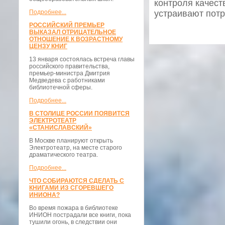
контроля качес
Подробнее...
устраивают потр
РОССИЙСКИЙ ПРЕМЬЕР
ВЫКАЗАЛ ОТРИЦАТЕЛЬНОЕ
ОТНОШЕНИЕ К ВОЗРАСТНОМУ
ЦЕНЗУ КНИГ
13 января состоялась встреча главы
российского правительства,
премьер-министра Дмитрия
Медведева с работниками
библиотечной сферы.
Подробнее...
В СТОЛИЦЕ РОССИИ ПОЯВИТСЯ
ЭЛЕКТРОТЕАТР
«СТАНИСЛАВСКИЙ»
В Москве планируют открыть
Электротеатр, на месте старого
драматического театра.
Подробнее...
ЧТО СОБИРАЮТСЯ СДЕЛАТЬ С
КНИГАМИ ИЗ СГОРЕВШЕГО
ИНИОНА?
Во время пожара в библиотеке
ИНИОН пострадали все книги, пока
тушили огонь, в следствии они