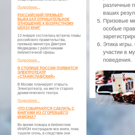
различные п
Подробнее...
ваших резул
РОССИЙСКИЙ ПРЕМЬЕР
ВЫКАЗАЛ ОТРИЦАТЕЛЬНОЕ
Призовые ме
ОТНОШЕНИЕ К ВОЗРАСТНОМУ
ЦЕНЗУ КНИГ
особые прав
13 января состоялась встреча главы
зарегистрир
российского правительства,
Этика игры.
премьер-министра Дмитрия
Медведева с работниками
участии в м
библиотечной сферы.
поведения.
Подробнее...
В СТОЛИЦЕ РОССИИ ПОЯВИТСЯ
ЭЛЕКТРОТЕАТР
«СТАНИСЛАВСКИЙ»
В Москве планируют открыть
Электротеатр, на месте старого
драматического театра.
Подробнее...
ЧТО СОБИРАЮТСЯ СДЕЛАТЬ С
КНИГАМИ ИЗ СГОРЕВШЕГО
ИНИОНА?
Во время пожара в библиотеке
ИНИОН пострадали все книги, пока
тушили огонь, в следствии они