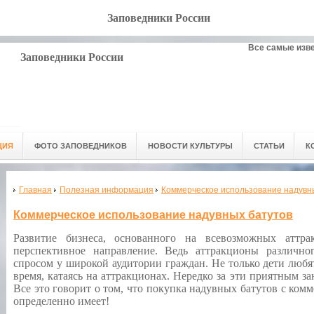
Заповедники России
Все самые изв
Заповедники России
ЦИЯ
ФОТО ЗАПОВЕДНИКОВ
НОВОСТИ КУЛЬТУРЫ
СТАТЬИ
К
Главная
Полезная информация
Коммерческое использование надувн
Коммерческое использование надувных батутов
Развитие бизнеса, основанного на всевозможных аттрак
перспективное направление. Ведь аттракционы различно
спросом у широкой аудитории граждан. Не только дети любя
время, катаясь на аттракционах. Нередко за эти приятным за
Все это говорит о том, что покупка надувных батутов с ком
определенно имеет!