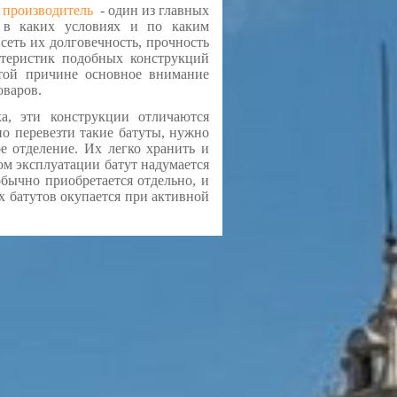
 производитель
- один из главных
о в каких условиях и по каким
сеть их долговечность, прочность
ктеристик подобных конструкций
этой причине основное внимание
оваров.
а, эти конструкции отличаются
о перевезти такие батуты, нужно
е отделение. Их легко хранить и
ом эксплуатации батут надумается
бычно приобретается отдельно, и
х батутов окупается при активной