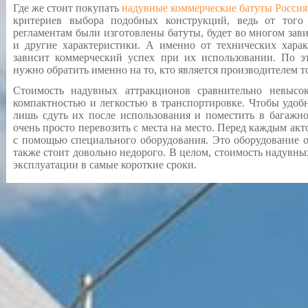
Где же стоит покупать
надувные коммерческие батуты Россия
критериев выбора подобных конструкций, ведь от тог
регламентам были изготовлены батуты, будет во многом зави
и другие характеристики. А именно от технических хара
зависит коммерческий успех при их использовании. По 
нужно обратить именно на то, кто является производителем т
Стоимость надувных аттракционов сравнительно невысок
компактностью и легкостью в транспортировке. Чтобы удобн
лишь сдуть их после использования и поместить в багажно
очень просто перевозить с места на место. Перед каждым акт
с помощью специального оборудования. Это оборудование о
также стоит довольно недорого. В целом, стоимость надувны
эксплуатации в самые короткие сроки.