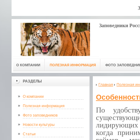
Заповедники Росс
О КОМПАНИИ
ПОЛЕЗНАЯ ИНФОРМАЦИЯ
ФОТО ЗАПОВЕДНИ
РАЗДЕЛЫ
Главная
Полезная и
Особенност
О компании
Полезная информация
По удобст
Фото заповедников
существующи
лидирующих п
Новости культуры
когда прин
Статьи