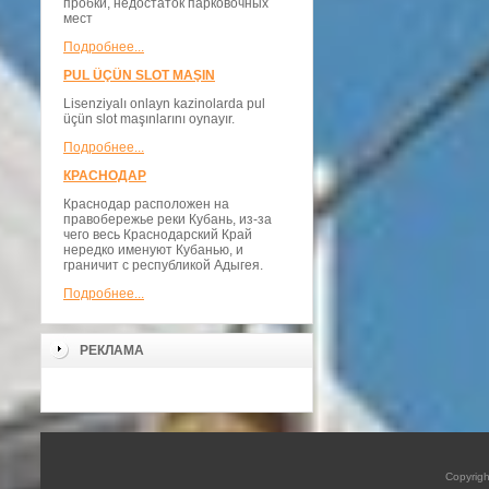
пробки, недостаток парковочных
мест
Подробнее...
PUL ÜÇÜN SLOT MAŞIN
Lisenziyalı onlayn kazinolarda pul
üçün slot maşınlarını oynayır.
Подробнее...
КРАСНОДАР
Краснодар расположен на
правобережье реки Кубань, из-за
чего весь Краснодарский Край
нередко именуют Кубанью, и
граничит с республикой Адыгея.
Подробнее...
РЕКЛАМА
Copyrig