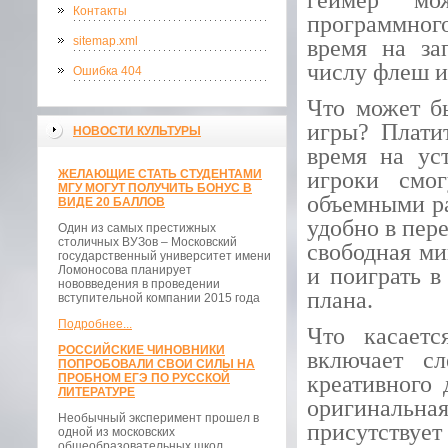
геймер мо
Контакты
программног
sitemap.xml
время на за
числу флеш и
Ошибка 404
Что может бы
игры? Платит
НОВОСТИ КУЛЬТУРЫ
время на ус
ЖЕЛАЮЩИЕ СТАТЬ СТУДЕНТАМИ
игроки смо
МГУ МОГУТ ПОЛУЧИТЬ БОНУС В
объемными ра
ВИДЕ 20 БАЛЛОВ
удобно в пер
Один из самых престижных
столичных ВУЗов – Московский
свободная ми
государственный университет имени
Ломоносова планирует
и поиграть в
нововведения в проведении
плана.
вступительной компании 2015 года
Подробнее...
Что касаетс
РОССИЙСКИЕ ЧИНОВНИКИ
включает сл
ПОПРОБОВАЛИ СВОИ СИЛЫ НА
ПРОБНОМ ЕГЭ ПО РУССКОЙ
креативного 
ЛИТЕРАТУРЕ
оригинальна
Необычный эксперимент прошел в
присутствуе
одной из московских
общеобразовательных школ.