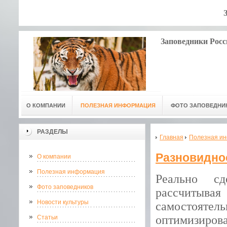
Заповедники Росс
О КОМПАНИИ
ПОЛЕЗНАЯ ИНФОРМАЦИЯ
ФОТО ЗАПОВЕДНИ
РАЗДЕЛЫ
Главная
Полезная и
Разновиднос
О компании
Полезная информация
Реально сд
Фото заповедников
рассчитывая
Новости культуры
самостоятель
оптимизиро
Статьи