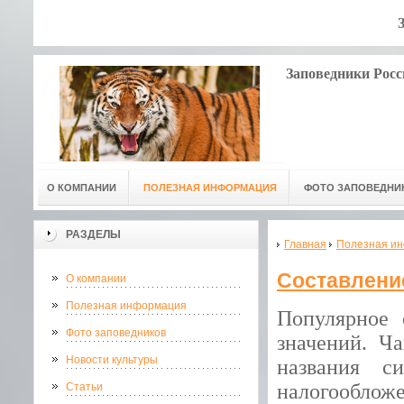
Заповедники Росс
О КОМПАНИИ
ПОЛЕЗНАЯ ИНФОРМАЦИЯ
ФОТО ЗАПОВЕДНИ
РАЗДЕЛЫ
Главная
Полезная и
Составлени
О компании
Полезная информация
Популярное 
Фото заповедников
значений. Ча
Новости культуры
названия с
налогооблож
Статьи