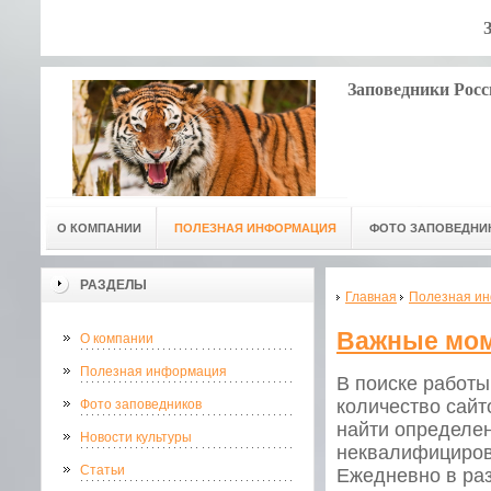
Заповедники Росс
О КОМПАНИИ
ПОЛЕЗНАЯ ИНФОРМАЦИЯ
ФОТО ЗАПОВЕДНИ
РАЗДЕЛЫ
Главная
Полезная и
Важные мом
О компании
Полезная информация
В поиске работы
количество сайт
Фото заповедников
найти определе
Новости культуры
неквалифицирова
Статьи
Ежедневно в раз