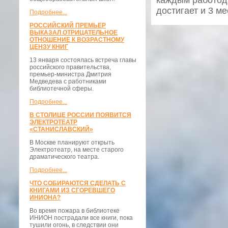
каждым работода
достигает и 3 ме
Подробнее...
РОССИЙСКИЙ ПРЕМЬЕР
ВЫКАЗАЛ ОТРИЦАТЕЛЬНОЕ
ОТНОШЕНИЕ К ВОЗРАСТНОМУ
ЦЕНЗУ КНИГ
13 января состоялась встреча главы
российского правительства,
премьер-министра Дмитрия
Медведева с работниками
библиотечной сферы.
Подробнее...
В СТОЛИЦЕ РОССИИ ПОЯВИТСЯ
ЭЛЕКТРОТЕАТР
«СТАНИСЛАВСКИЙ»
В Москве планируют открыть
Электротеатр, на месте старого
драматического театра.
Подробнее...
ЧТО СОБИРАЮТСЯ СДЕЛАТЬ С
КНИГАМИ ИЗ СГОРЕВШЕГО
ИНИОНА?
Во время пожара в библиотеке
ИНИОН пострадали все книги, пока
тушили огонь, в следствии они