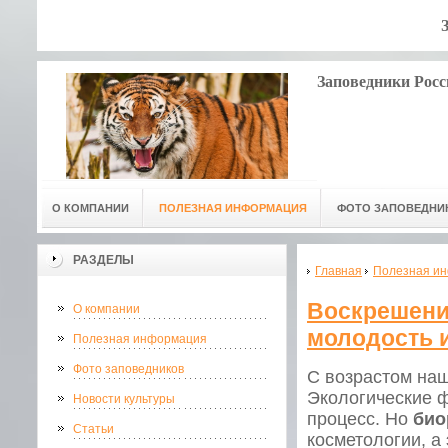
Заповедники Росс
О КОМПАНИИ
ПОЛЕЗНАЯ ИНФОРМАЦИЯ
ФОТО ЗАПОВЕДНИ
РАЗДЕЛЫ
Главная
Полезная и
Воскрешение
О компании
молодость 
Полезная информация
Фото заповедников
С возрастом наш
Экологические ф
Новости культуры
процесс. Но
био
Статьи
косметологии, а